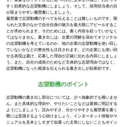
すく効果的な志望動機にしましょう。そして、採用担当者の目
が留まりやすい履歴書にしましょう。
履歴書で志望動機のすべてを伝えることは難しいものです。限
られた文章のなかで自分自身の魅力を最大限にアピールするこ
とが求められます。そのためには、書く内容を絞っていかなく
てはなりません。書き出しは、企業の理解を深めてオリジナル
の志望動機を考えているのか、他の企業の志望動機を使い回し
ていないかなどの整合性も注目されます。どの企業にも使い回
せる表現は避け、応募した理由が正確に伝わる内容にしましょ
う。また、自分の成長のためなど主体的な志望理由ではなく、
志望動機になった根源を伝えられる書き出しが効果的です。
志望動機のポイント
志望動機の書き出し部分については、少々抽象的でも構いませ
ん。また具体的な理由や、やりたいことなどは最後に明記する
ようにしましょう。読みやすさ、分かりやすさも履歴書を書く
際には意識するよう心掛けましょう。インターネット情報やマ
ニュアルを見本としすぎて似通った文章にしないこともポイン