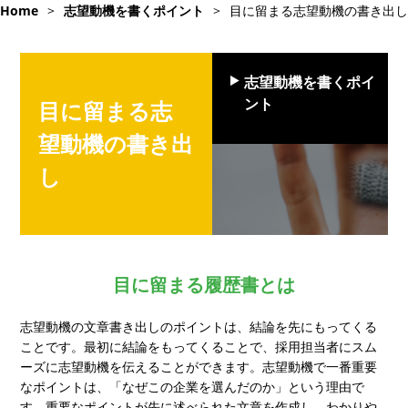
Home
>
志望動機を書くポイント
>
目に留まる志望動機の書き出し
志望動機を書くポイ
ント
目に留まる志
望動機の書き出
し
目に留まる履歴書とは
志望動機の文章書き出しのポイントは、結論を先にもってくる
ことです。最初に結論をもってくることで、採用担当者にスム
ーズに志望動機を伝えることができます。志望動機で一番重要
なポイントは、「なぜこの企業を選んだのか」という理由で
す。重要なポイントが先に述べられた文章を作成し、わかりや